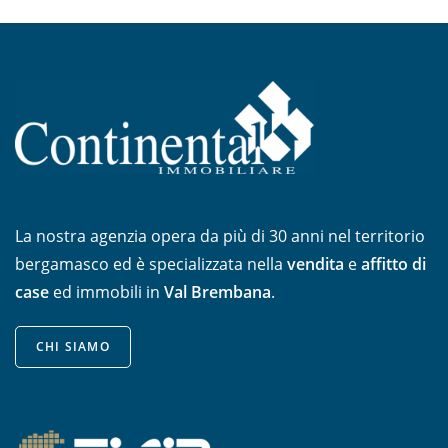
La nostra agenzia opera da più di 30 anni nel territorio
bergamasco ed è specializzata nella
vendita
e
affitto di
case
ed immobili in
Val Brembana
.
CHI SIAMO