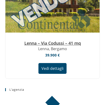
Lenna – Via Codussi – 41 mq
Lenna, Bergamo
39.900 €
Vedi dettagli
L’agenzia