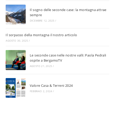
Il sogno delle seconde case: la montagna attrae
sempre
DICEMBRE 12, 2025
/
Il sorpasso della montagna il nostro articolo
AGOSTO 30, 2025
/
Le seconde case nelle nostre valli: Paola Pedrali
ospite a BergamoTV
AGOSTO 21, 2025
/
Valore Casa & Terreni 2024
FEBBRAIO 2, 2024
/