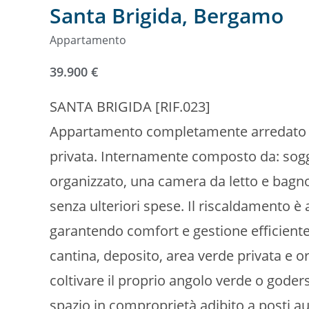
Santa Brigida, Bergamo
Appartamento
39.900 €
SANTA BRIGIDA [RIF.023]
Appartamento completamente arredato do
privata. Internamente composto da: sogg
organizzato, una camera da letto e bagno
senza ulteriori spese. Il riscaldamento
garantendo comfort e gestione efficient
cantina, deposito, area verde privata e ort
coltivare il proprio angolo verde o goders
spazio in comproprietà adibito a posti au