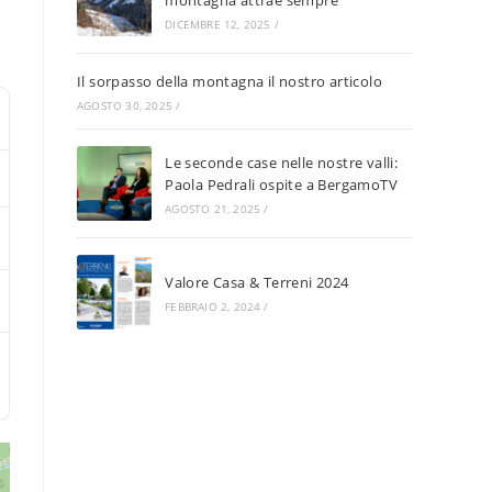
montagna attrae sempre
DICEMBRE 12, 2025
/
Il sorpasso della montagna il nostro articolo
AGOSTO 30, 2025
/
Le seconde case nelle nostre valli:
Paola Pedrali ospite a BergamoTV
AGOSTO 21, 2025
/
Valore Casa & Terreni 2024
FEBBRAIO 2, 2024
/