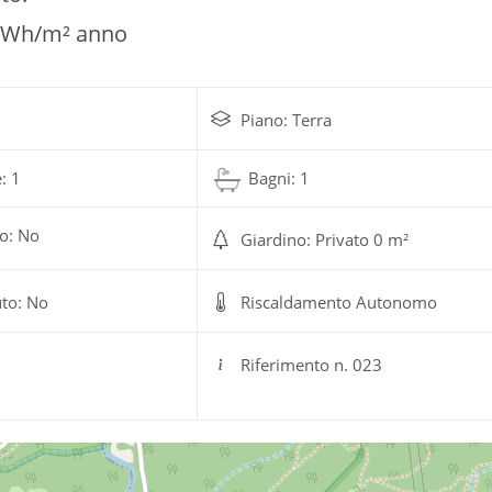
4 kWh/m² anno
Piano: Terra
: 1
Bagni: 1
o: No
Giardino: Privato 0 m²
to: No
Riscaldamento Autonomo
Riferimento n. 023