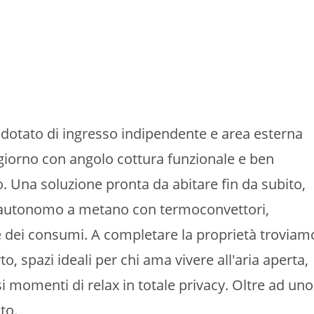
tato di ingresso indipendente e area esterna
iorno con angolo cottura funzionale e ben
. Una soluzione pronta da abitare fin da subito,
 è autonomo a metano con termoconvettori,
e dei consumi. A completare la proprietà troviam
o, spazi ideali per chi ama vivere all'aria aperta,
i momenti di relax in totale privacy. Oltre ad uno
to.