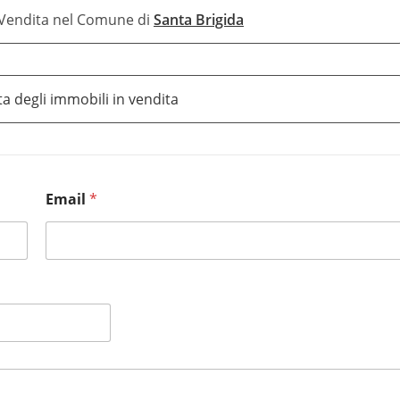
n Vendita nel Comune di
Santa Brigida
ta degli immobili in vendita
Email
*