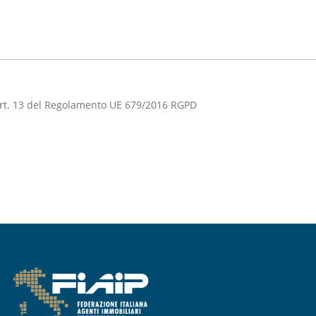
l’art. 13 del Regolamento UE 679/2016 RGPD