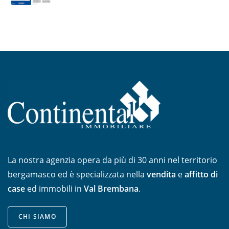
La nostra agenzia opera da più di 30 anni nel territorio
bergamasco ed è specializzata nella
vendita
e
affitto di
case
ed immobili in
Val Brembana
.
CHI SIAMO