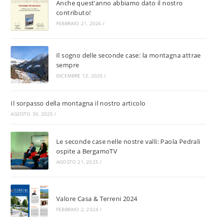
Anche quest’anno abbiamo dato il nostro
contributo!
FEBBRAIO 21, 2026
/
Il sogno delle seconde case: la montagna attrae
sempre
DICEMBRE 12, 2025
/
Il sorpasso della montagna il nostro articolo
AGOSTO 30, 2025
/
Le seconde case nelle nostre valli: Paola Pedrali
ospite a BergamoTV
AGOSTO 21, 2025
/
Valore Casa & Terreni 2024
FEBBRAIO 2, 2024
/