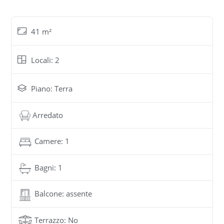
41 m²
Locali: 2
Piano: Terra
Arredato
Camere: 1
Bagni: 1
Balcone: assente
Terrazzo: No