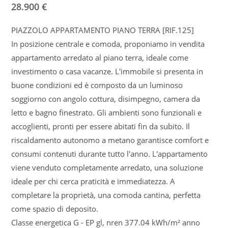
28.900 €
PIAZZOLO APPARTAMENTO PIANO TERRA [RIF.125]
In posizione centrale e comoda, proponiamo in vendita
appartamento arredato al piano terra, ideale come
investimento o casa vacanze. L'immobile si presenta in
buone condizioni ed è composto da un luminoso
soggiorno con angolo cottura, disimpegno, camera da
letto e bagno finestrato. Gli ambienti sono funzionali e
accoglienti, pronti per essere abitati fin da subito. Il
riscaldamento autonomo a metano garantisce comfort e
consumi contenuti durante tutto l'anno. L'appartamento
viene venduto completamente arredato, una soluzione
ideale per chi cerca praticità e immediatezza. A
completare la proprietà, una comoda cantina, perfetta
come spazio di deposito.
Classe energetica G - EP gl, nren 377.04 kWh/m² anno