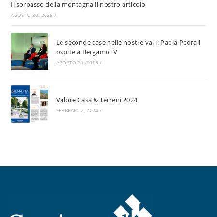
Il sorpasso della montagna il nostro articolo
AGOSTO 30, 2025
/
Le seconde case nelle nostre valli: Paola Pedrali
ospite a BergamoTV
AGOSTO 21, 2025
/
Valore Casa & Terreni 2024
FEBBRAIO 2, 2024
/